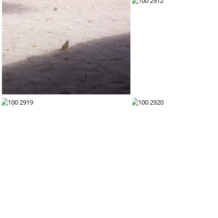
100 2905
100 2906
100 2911
100 2912