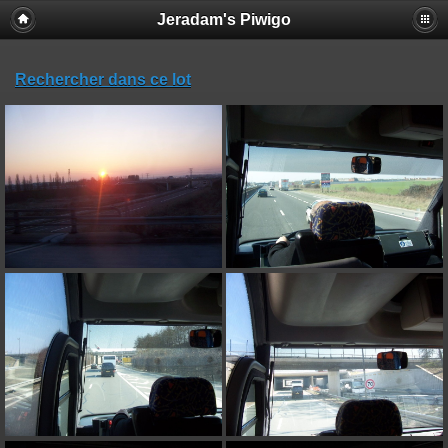
Jeradam's Piwigo
Rechercher dans ce lot