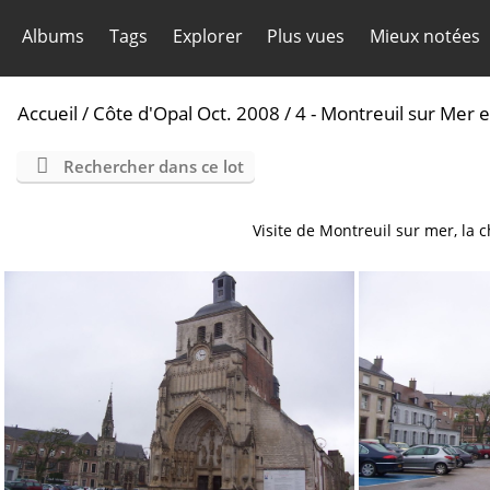
Albums
Tags
Explorer
Plus vues
Mieux notées
Accueil
/
Côte d'Opal Oct. 2008
/
4 - Montreuil sur Mer 
Rechercher dans ce lot
Visite de Montreuil sur mer, la 