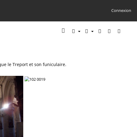
Connexion
ue le Treport et son funiculaire.