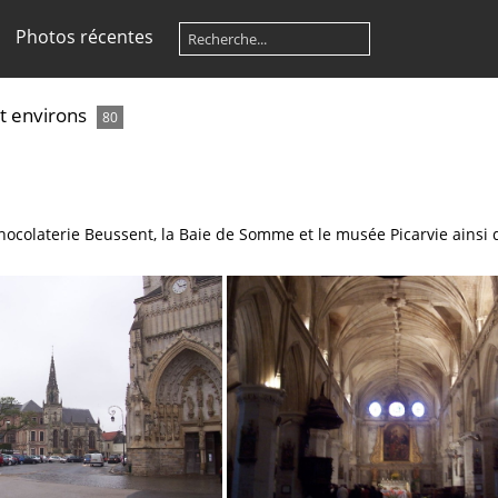
Photos récentes
et environs
80
chocolaterie Beussent, la Baie de Somme et le musée Picarvie ainsi q