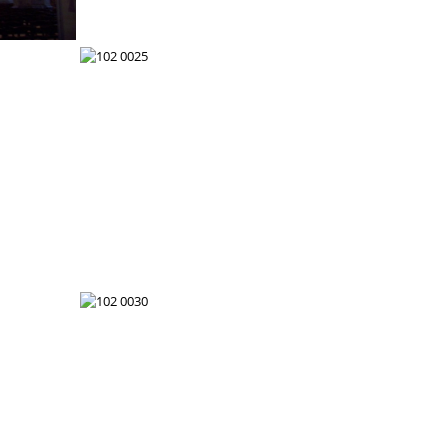
102 0019
102 0025