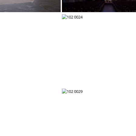
102 0016
102 0018
102 0023
102 0024