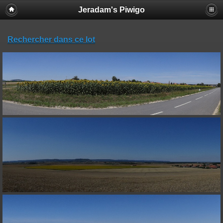
Jeradam's Piwigo
Rechercher dans ce lot