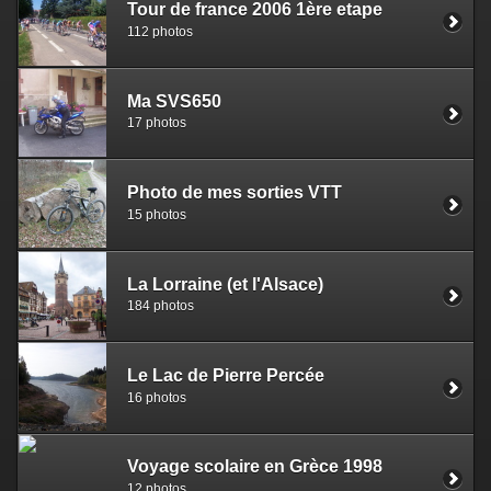
Tour de france 2006 1ère etape
112 photos
Ma SVS650
17 photos
Photo de mes sorties VTT
15 photos
La Lorraine (et l'Alsace)
184 photos
Le Lac de Pierre Percée
16 photos
Voyage scolaire en Grèce 1998
12 photos