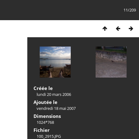
11/209
Créée le
lundi 20 mars 2006
Ajoutée le
vendredi 18 mai 2007
Dimensions
1024*768
Fichier
100_2915.JPG