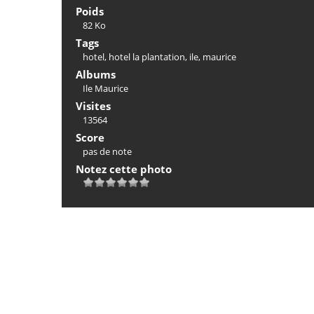
Poids
82 Ko
Tags
hotel
,
hotel la plantation
,
ile
,
maurice
Albums
Ile Maurice
Visites
13564
Score
pas de note
Notez cette photo