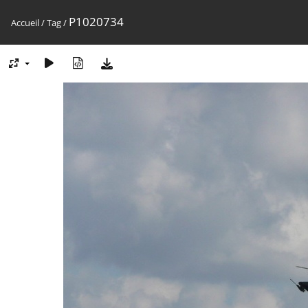
P1020734
Accueil
/
Tag
/